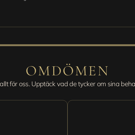
OMDÖMEN
llt för oss. Upptäck vad de tycker om sina beha