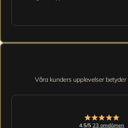
Våra kunders upplevelser betyder a
4.5/5 
23 omdömen