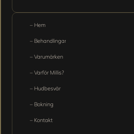
– Hem
– Behandlingar
– Varumärken
– Varför Millis?
– Hudbesvär
– Bokning
– Kontakt