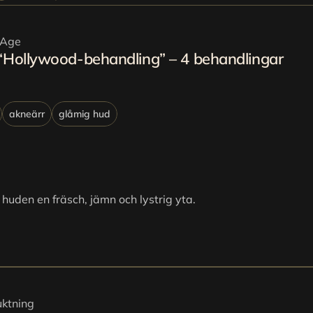
-Age
“Hollywood-behandling” – 4 behandlingar
akneärr
glåmig hud
huden en fräsch, jämn och lystrig yta.
uktning