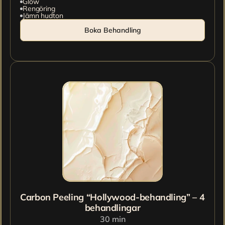
Glow
Rengöring
Jämn hudton
Boka Behandling
Carbon Peeling “Hollywood-behandling” – 4 
behandlingar
30 min