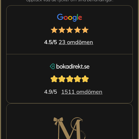
4.5/5 
4.5/5 
23 omdömen
23 omdömen
4.9/5 
1511 omdömen