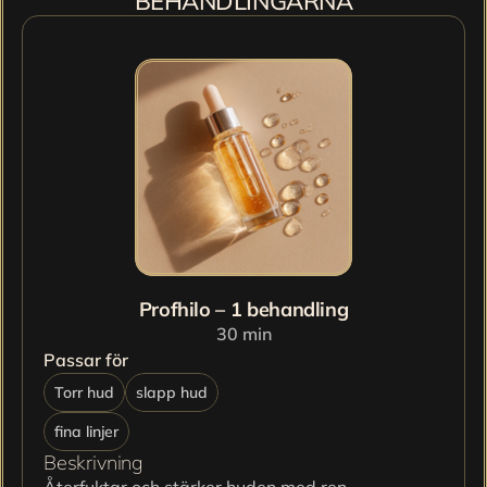
BEHANDLINGARNA
Profhilo – 1 behandling
30 min
Passar för
Torr hud
slapp hud
fina linjer
Beskrivning