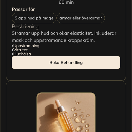
60 min
Passar för
Slapp hud på mage
armar eller överarmar
Beskrivning
Stramar upp hud och ökar elasticitet. Inkluderar 
mask och uppstramande kroppskräm.
Uppstramning
Vitalitet
Hudhälsa
Boka Behandling