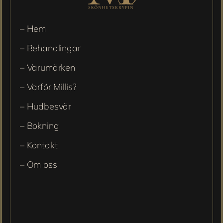
– Hem
– Behandlingar
– Varumärken
– Varför Millis?
– Hudbesvär
– Bokning
– Kontakt
– Om oss