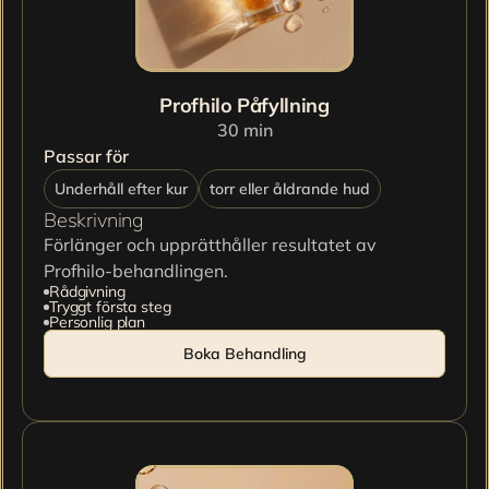
Profhilo Påfyllning
30 min
Passar för
Underhåll efter kur
torr eller åldrande hud
Beskrivning
Förlänger och upprätthåller resultatet av 
Profhilo-behandlingen.
Rådgivning
Tryggt första steg
Personlig plan
Boka Behandling