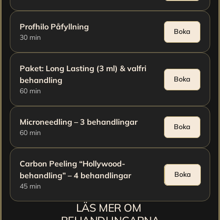
Profhilo Påfyllning
Boka
30 min
Paket: Long Lasting (3 ml) & valfri 
Boka
behandling
60 min
Microneedling – 3 behandlingar
Boka
60 min
Carbon Peeling “Hollywood-
Boka
Boka
behandling” – 4 behandlingar
45 min
LÄS MER OM 