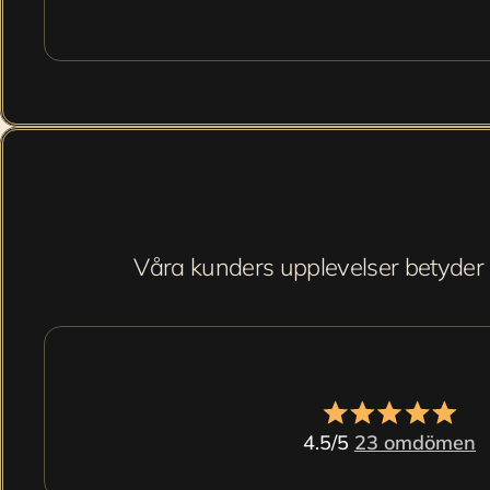
Våra kunders upplevelser betyder a
4.5/5 
23 omdömen