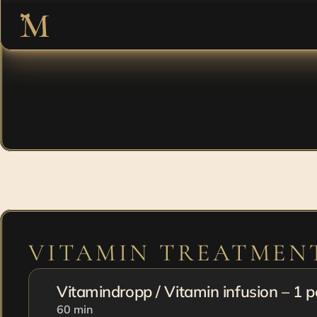
En uppfriskan
VITAMIN TREATMEN
Vitamindropp / Vitamin infusion – 1 
60 min