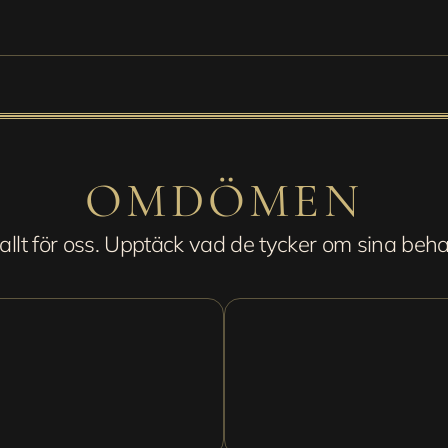
OMDÖMEN
llt för oss. Upptäck vad de tycker om sina beha