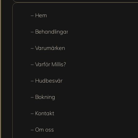
– Hem
– Behandlingar
– Varumärken
– Varför Millis?
– Hudbesvär
– Bokning
– Kontakt
– Om oss