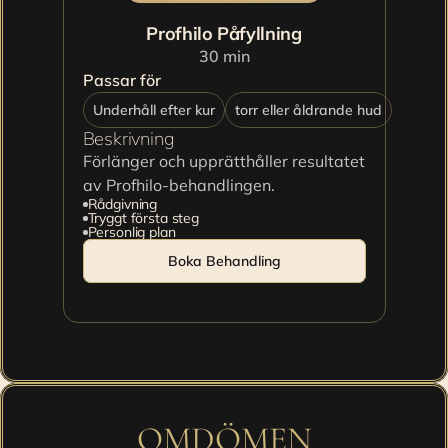
Profhilo Påfyllning
30 min
Passar för
Underhåll efter kur
torr eller åldrande hud
Beskrivning
Förlänger och upprätthåller resultatet 
av Profhilo-behandlingen.
Rådgivning
Tryggt första steg
Personlig plan
Boka Behandling
OMDÖMEN