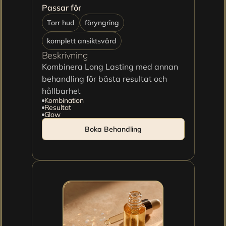
Passar för
Torr hud
föryngring
komplett ansiktsvård
Beskrivning
Kombinera Long Lasting med annan 
behandling för bästa resultat och 
hållbarhet
Kombination
Resultat
Glow
Boka Behandling