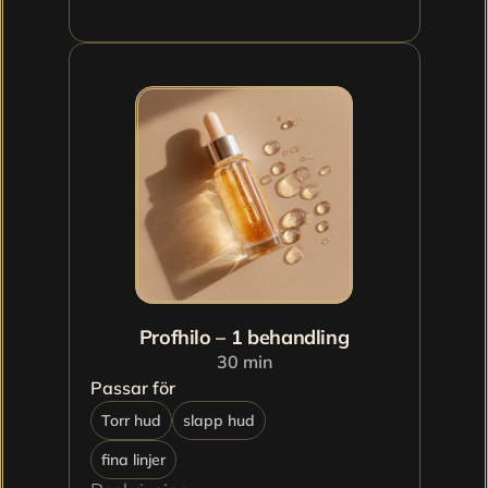
Profhilo – 1 behandling
30 min
Passar för
Torr hud
slapp hud
fina linjer