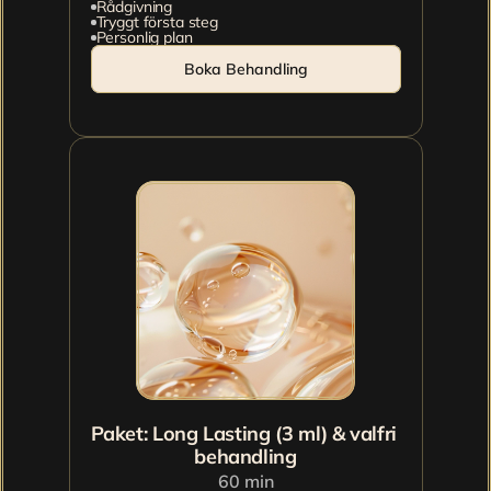
Rådgivning
Tryggt första steg
Personlig plan
Boka Behandling
Paket: Long Lasting (3 ml) & valfri 
behandling
60 min