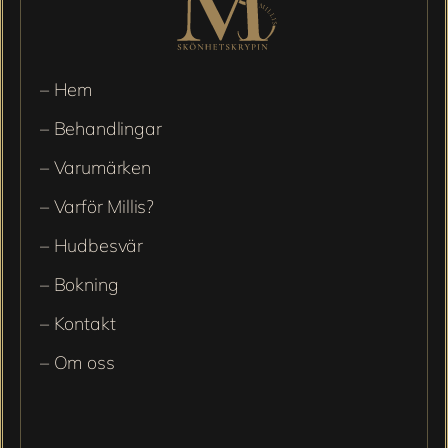
– Hem
– Behandlingar
– Varumärken
– Varför Millis?
– Hudbesvär
– Bokning
– Kontakt
– Om oss