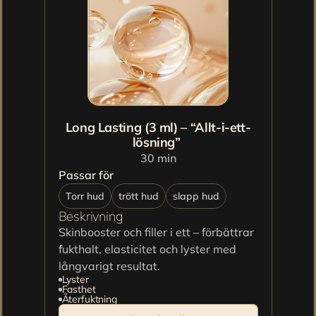
Long Lasting (3 ml) – “Allt-i-ett-
lösning” 
30 min
Passar för
Torr hud
trött hud
slapp hud
Beskrivning
Skinbooster och filler i ett – förbättrar 
fukthalt, elasticitet och lyster med 
långvarigt resultat.
Lyster
Fasthet
Återfuktning