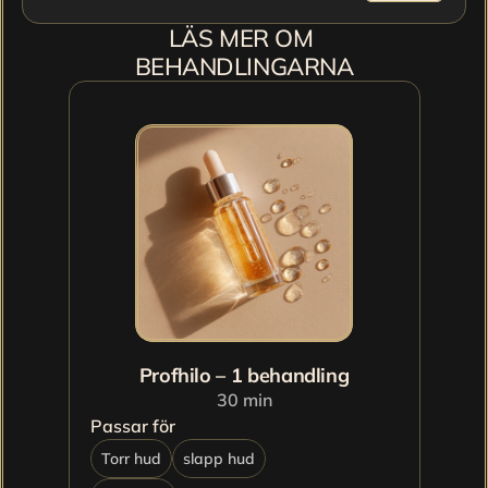
LÄS MER OM 
BEHANDLINGARNA
Profhilo – 1 behandling
30 min
Passar för
Torr hud
slapp hud