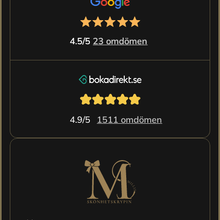
4.5/5 
4.5/5 
23 omdömen
23 omdömen
4.9/5 
1511 omdömen