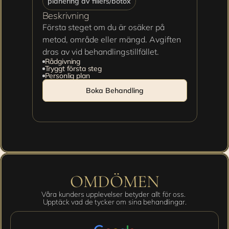
planering av fillers/botox
Beskrivning
Första steget om du är osäker på 
metod, område eller mängd. Avgiften 
dras av vid behandlingstillfället.
Rådgivning
Tryggt första steg
Personlig plan
Boka Behandling
OMDÖMEN
Våra kunders upplevelser betyder allt för oss. 
Upptäck vad de tycker om sina behandlingar.