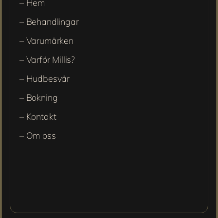
– Hem
– Behandlingar
– Varumärken
– Varför Millis?
– Hudbesvär
– Bokning
– Kontakt
– Om oss