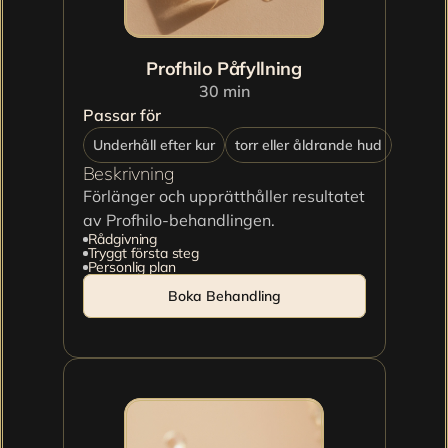
Profhilo Påfyllning
30 min
Passar för
Underhåll efter kur
torr eller åldrande hud
Beskrivning
Förlänger och upprätthåller resultatet 
av Profhilo-behandlingen.
Rådgivning
Tryggt första steg
Personlig plan
Boka Behandling