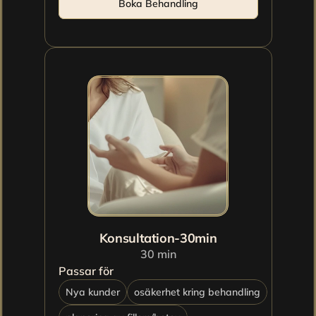
Boka Behandling
Konsultation-30min
30 min
Passar för
Nya kunder
osäkerhet kring behandling